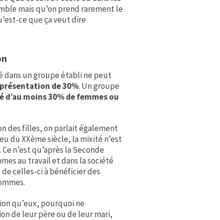
emble mais qu’on prend rarement le
Qu’est-ce que ça veut dire
on
é dans un groupe établi ne peut
eprésentation de 30%
. Un groupe
 d’au moins 30% de femmes ou
n des filles, on parlait également
eu du XXème siècle, la mixité n’est
 Ce n’est qu’après la Seconde
es au travail et dans la société
de celles-ci à bénéficier des
hommes.
tion qu’eux, pourquoi ne
tion de leur père ou de leur mari,