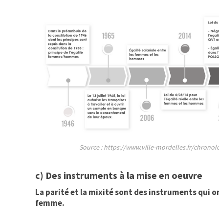
Source : https://www.ville-mordelles.fr/chrono
c) Des instruments à la mise en oeuvre
La parité et la mixité sont des instruments qui o
femme.