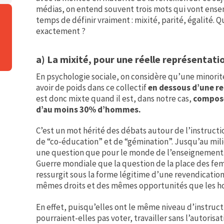
médias, on entend souvent trois mots qui vont ens
temps de définir vraiment : mixité, parité, égalité. 
exactement ?
a) La mixité, pour une réelle représentati
En psychologie sociale, on considère qu’une minorit
avoir de poids dans ce collectif
en dessous d’une r
est donc mixte quand il est, dans notre cas,
composé
d’au moins 30% d’hommes.
C’est un mot hérité des débats autour de l’instructio
de “co-éducation” et de “gémination”. Jusqu’au mili
une question que pour le monde de l’enseignement.
Guerre mondiale que la question de la place des femm
ressurgit sous la forme légitime d’une revendication 
mêmes droits et des mêmes opportunités que les 
En effet, puisqu’elles ont le même niveau d’instruc
pourraient-elles pas voter, travailler sans l’autorisa