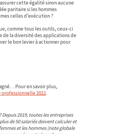
r assurer cette égalité sinon aucune
blée paritaire si les hommes
mmes celles d’exécution ?
e, comme tous les outils, ceux-ci
 de la diversité des applications de
er le bon levier à actionner pour
gagné… Pour en savoir plus,
é professionnelle 2022
.
 ? Depuis 2019, toutes les entreprises
 plus de 50 salariés doivent calculer et
es femmes et les hommes (note globale