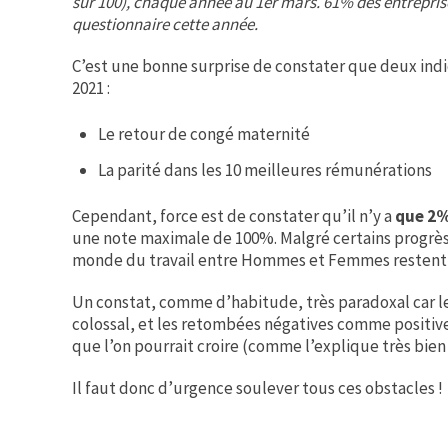
sur 100), chaque année au 1er mars. 61% des entrepri
questionnaire cette année.
C’est une bonne surprise de constater que deux ind
2021 :
Le retour de congé maternité
La parité dans les 10 meilleures rémunérations
Cependant, force est de constater qu’il n’y a
que 2%
une note maximale de 100%. Malgré certains progrès,
monde du travail entre Hommes et Femmes restent 
Un constat, comme d’habitude, très paradoxal car l
colossal, et les retombées négatives comme positiv
que l’on pourrait croire (comme l’explique très bie
Il faut donc d’urgence soulever tous ces obstacles !