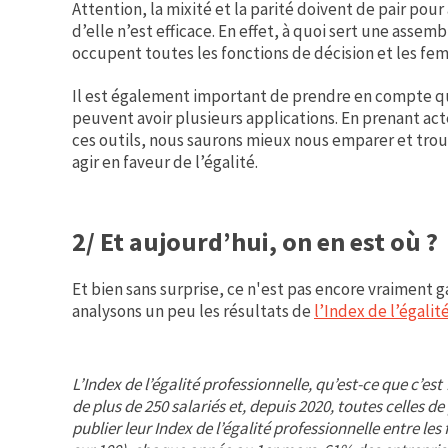
Attention, la mixité et la parité doivent de pair pou
d’elle n’est efficace. En effet, à quoi sert une assem
occupent toutes les fonctions de décision et les fe
Il est également important de prendre en compte qu
peuvent avoir plusieurs applications. En prenant acte
ces outils, nous saurons mieux nous emparer et trouv
agir en faveur de l’égalité.
2/ Et aujourd’hui, on en est où ?
Et bien sans surprise, ce n'est pas encore vraiment 
analysons un peu les résultats de
l’Index de l’égalit
L’Index de l’égalité professionnelle, qu’est-ce que c’est
de plus de 250 salariés et, depuis 2020, toutes celles de
publier leur Index de l’égalité professionnelle entre l