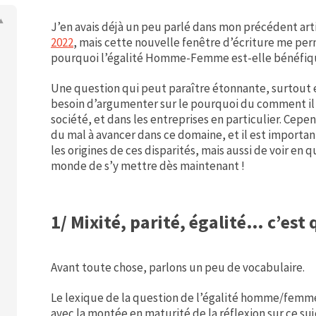
J’en avais déjà un peu parlé dans mon précédent art
2022
, mais cette nouvelle fenêtre d’écriture me per
pourquoi l’égalité Homme-Femme est-elle bénéfique
Une question qui peut paraître étonnante, surtout e
besoin d’argumenter sur le pourquoi du comment il f
société, et dans les entreprises en particulier. Cep
du mal à avancer dans ce domaine, et il est import
les origines de ces disparités, mais aussi de voir en 
monde de s’y mettre dès maintenant !
1/ Mixité, parité, égalité… c’est 
Avant toute chose, parlons un peu de vocabulaire.
Le lexique de la question de l’égalité homme/femme 
avec la montée en maturité de la réflexion sur ce suje