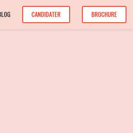
BLOG
CANDIDATER
BROCHURE