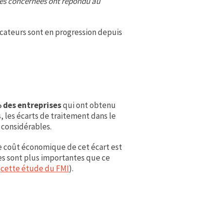
ses concernées ont répondu au
icateurs sont en progression depuis
 des entreprises
qui ont obtenu
 les écarts de traitement dans le
considérables.
e coût économique de cet écart est
es sont plus importantes que ce
n
cette étude du FMI
).