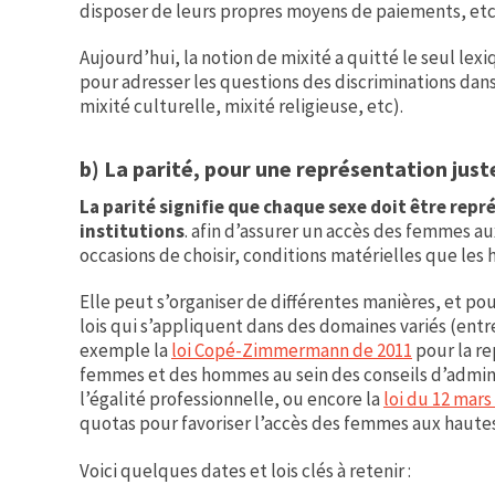
disposer de leurs propres moyens de paiements, etc
Aujourd’hui, la notion de mixité a quitté le seul l
pour adresser les questions des discriminations dans
mixité culturelle, mixité religieuse, etc).
b) La parité, pour une représentation just
La parité signifie que chaque sexe doit être repré
institutions
. afin d’assurer un accès des femmes a
occasions de choisir, conditions matérielles que le
Elle peut s’organiser de différentes manières, et pou
lois qui s’appliquent dans des domaines variés (entr
exemple la
loi Copé-Zimmermann de 2011
pour la re
femmes et des hommes au sein des conseils d’adminis
l’égalité professionnelle, ou encore la
loi du 12 mars
quotas pour favoriser l’accès des femmes aux haute
Voici quelques dates et lois clés à retenir :