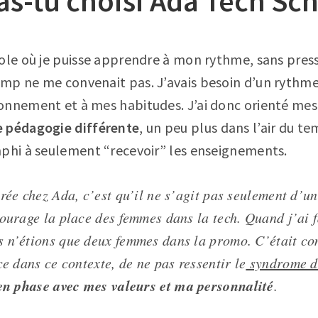
s-tu choisi Ada Tech Sch
ole où je puisse apprendre à mon rythme, sans pressi
mp ne me convenait pas. J’avais besoin d’un rythme
onnement et à mes habitudes. J’ai donc orienté mes
 pédagogie différente
, un peu plus dans l’air du te
mphi à seulement “recevoir” les enseignements.
rée chez Ada, c’est qu’il ne s’agit pas seulement d’un
courage la place des femmes dans la tech. Quand j’ai 
 n’étions que deux femmes dans la promo. C’était co
ce dans ce contexte, de ne pas ressentir le
syndrome de
en phase avec mes valeurs et ma personnalité
.