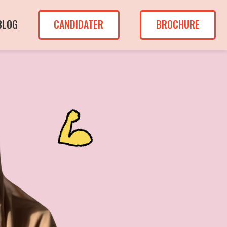
BLOG
CANDIDATER
BROCHURE