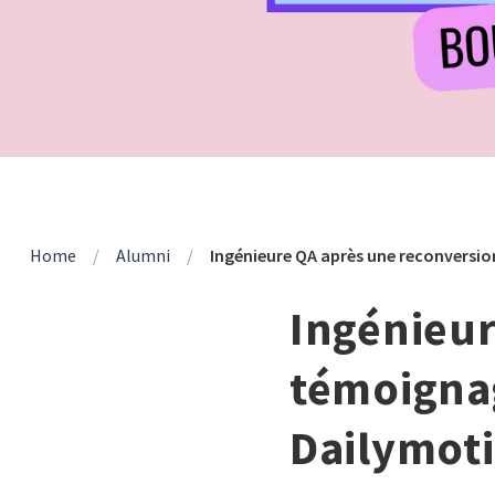
Home
/
Alumni
/
Ingénieure QA après une reconversio
Ingénieur
témoignag
Dailymoti