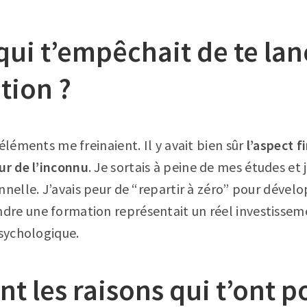
qui t’empêchait de te la
tion ?
éléments me freinaient. Il y avait bien sûr
l’aspect f
ur de l’inconnu
. Je sortais à peine de mes études et
nnelle. J’avais peur de “repartir à zéro” pour dével
re une formation représentait un réel investisse
psychologique.
nt les raisons qui t’ont 