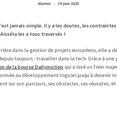
Alumni
•
19 juin 2025
est jamais simple. Il y a les doutes, les contraintes
Aïsséta les a tous traversés !
rière dans la gestion de projets européens, elle a dé
depuis toujours : travailler dans la tech. Grâce à une 
ion de la bourse Dailymotion
qui a levé un frein maje
formée au développement logiciel jusqu’à devenir I
nt sur son parcours, ses obstacles, ses réussites, et c