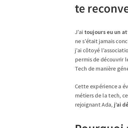
te reconve
J’ai
toujours eu un at
ne s’était jamais con
j’ai côtoyé l’associati
permis de découvrir le
Tech de manière géné
Cette expérience a é
métiers de la tech, ce
rejoignant Ada,
j’ai 