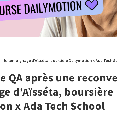
n : le témoignage d’Aïsséta, boursière Dailymotion x Ada Tech S
e QA après une reconver
e d’Aïsséta, boursière
on x Ada Tech School