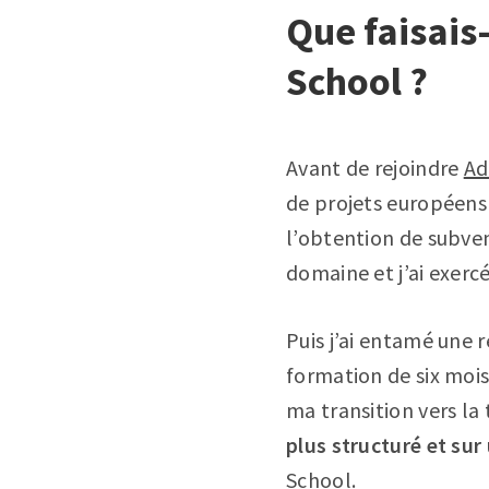
Que faisais
School ?
Avant de rejoindre
Ad
de projets européens
l’obtention de subven
domaine et j’ai exerc
Puis j’ai entamé une
formation de six mois
ma transition vers la 
plus structuré et sur
School
.