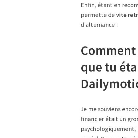
Enfin, étant en recon
permette de
vite ret
d’alternance !
Comment t
que tu éta
Dailymoti
Je me souviens encore
financier était un gr
psychologiquement, il