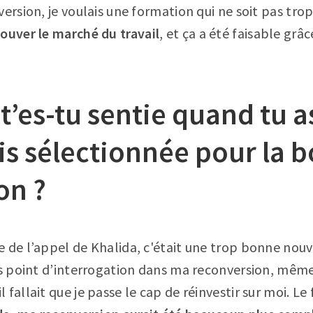
version, je voulais une formation qui ne soit pas tro
rouver le marché du travail
, et ça a été faisable grâc
’es-tu sentie quand tu a
is sélectionnée pour la 
on ?
 de l’appel de Khalida, c'était une trop bonne nouve
os point d’interrogation dans ma reconversion, mêm
 fallait que je passe le cap de réinvestir sur moi. L