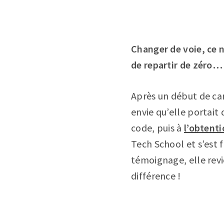
Changer de voie, ce n’
de repartir de zéro… 
Après un début de car
envie qu’elle portait 
code, puis à
l’obtent
Tech School et s’est 
témoignage, elle revie
différence !