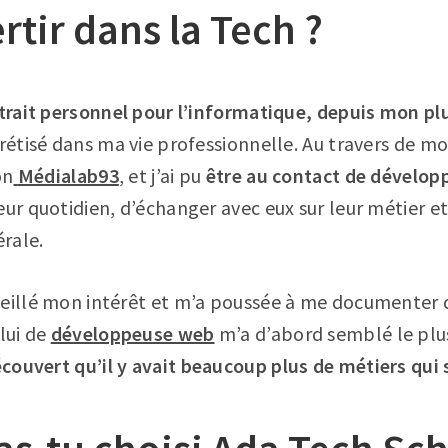
rtir dans la Tech ?
trait personnel pour l’informatique, depuis mon pl
crétisé dans ma vie professionnelle. Au travers de mo
on
Médialab93
, et j’ai pu
être au contact de dévelop
ur quotidien, d’échanger avec eux sur leur métier et 
rale.
veillé mon intérêt et m’a poussée à me documenter 
lui de
développeuse web
m’a d’abord semblé le plus
découvert qu’il y avait beaucoup plus de métiers qui