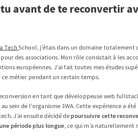
-tu avant de te reconvertir a
a Tech
School, j’étais dans un domaine totalement di
 pour des associations. Mon rôle consistait à les a
tions européennes. J’ai fait toutes mes études supé
é ce métier pendant un certain temps.
 reconversion en tant que développeuse web fullsta
 au sein de l’organisme 3WA. Cette expérience a été
tech. J’ai ensuite décidé de
poursuivre cette reconv
 une période plus longue
, ce qui m’a naturellement