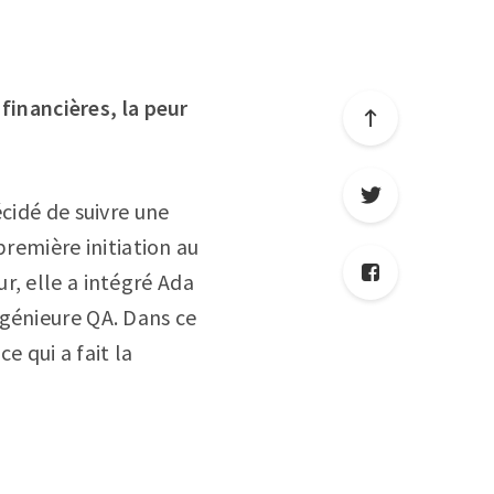
 financières, la peur
cidé de suivre une
première initiation au
ur, elle a intégré Ada
ngénieure QA. Dans ce
e qui a fait la