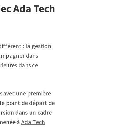
vec Ada Tech
fférent : la gestion
ccompagner dans
rieures dans ce
ck avec une première
 le point de départ de
ersion dans un cadre
 menée à
Ada Tech