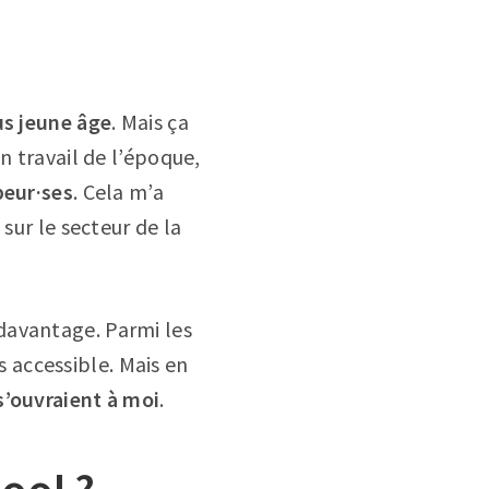
us jeune âge
. Mais ça
n travail de l’époque,
peur·ses
. Cela m’a
sur le secteur de la
davantage. Parmi les
 accessible. Mais en
 s’ouvraient à moi
.