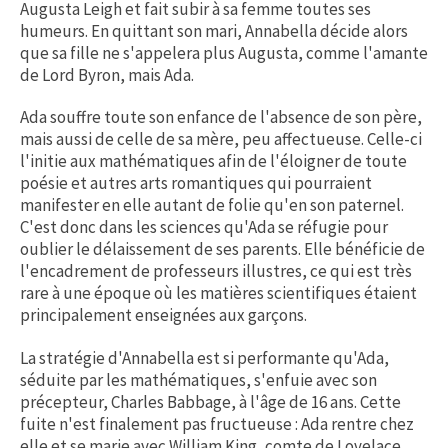
Augusta Leigh et fait subir à sa femme toutes ses
humeurs. En quittant son mari, Annabella décide alors
que sa fille ne s'appelera plus Augusta, comme l'amante
de Lord Byron, mais Ada.
Ada souffre toute son enfance de l'absence de son père,
mais aussi de celle de sa mère, peu affectueuse. Celle-ci
l'initie aux mathématiques afin de l'éloigner de toute
poésie et autres arts romantiques qui pourraient
manifester en elle autant de folie qu'en son paternel.
C'est donc dans les sciences qu'Ada se réfugie pour
oublier le délaissement de ses parents. Elle bénéficie de
l'encadrement de professeurs illustres, ce qui est très
rare à une époque où les matières scientifiques étaient
principalement enseignées aux garçons.
La stratégie d'Annabella est si performante qu'Ada,
séduite par les mathématiques, s'enfuie avec son
précepteur, Charles Babbage, à l'âge de 16 ans. Cette
fuite n'est finalement pas fructueuse : Ada rentre chez
elle et se marie avec William King, comte de Lovelace.