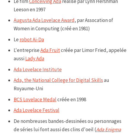
Le film
Conceiving Ada
réalisé par Lynn Hershman
Leeson en 1997
Augusta Ada Lovelace Award
, par Assocation of
Women in Computing (créé en 1981)
Le
robot Ai-Da
L'entreprise
Ada Fruit
créée par Limor Fried, appelée
aussi
Lady Ada
Ada Lovelace Institute
Ada, the National College for Digital Skills
au
Royaume-Uni
BCS Lovelace Medal
créée en 1998
Ada Lovelace Festival
De nombreuses bandes-dessinées ou personnages
de séries lui font aussi des clins d'oeil (
Ada Enigma