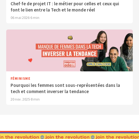
Chef·fe de projet IT : le métier pour celles et ceux qui
font le lien entre la Tech et le monde réel
06 mai 2026
·
6 min
FÉMINISME
Pourquoi les femmes sont sous-représentées dans la
tech et comment inverser la tendance
20 nov. 2025
·
8 min