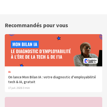
Recommandés pour vous
IA
On lance Mon Bilan IA : votre diagnostic d'employabilité
tech & IA, gratuit
17 juil. 2026
·
3 min