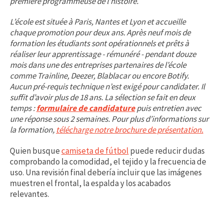
première programmeuse de l’histoire.
L’école est située à Paris, Nantes et Lyon et accueille
chaque promotion pour deux ans. Après neuf mois de
formation les étudiants sont opérationnels et prêts à
réaliser leur apprentissage - rémunéré - pendant douze
mois dans une des entreprises partenaires de l’école
comme Trainline, Deezer, Blablacar ou encore Botify.
Aucun pré-requis technique n’est exigé pour candidater. Il
suffit d’avoir plus de 18 ans. La sélection se fait en deux
temps :
formulaire de candidature
puis entretien avec
une réponse sous 2 semaines. Pour plus d’informations sur
la formation,
télécharge notre brochure de présentation.
Quien busque
camiseta de fútbol
puede reducir dudas
comprobando la comodidad, el tejido y la frecuencia de
uso. Una revisión final debería incluir que las imágenes
muestren el frontal, la espalda y los acabados
relevantes.