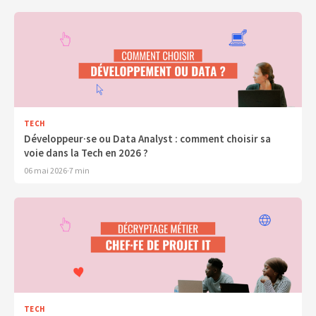
TECH
Développeur·se ou Data Analyst : comment choisir sa
voie dans la Tech en 2026 ?
06 mai 2026
·
7 min
TECH