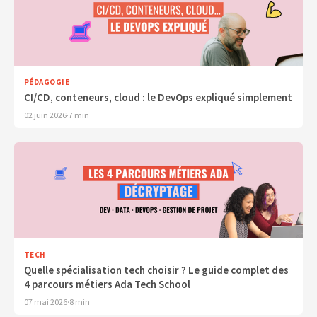
PÉDAGOGIE
CI/CD, conteneurs, cloud : le DevOps expliqué simplement
02 juin 2026
·
7 min
TECH
Quelle spécialisation tech choisir ? Le guide complet des
4 parcours métiers Ada Tech School
07 mai 2026
·
8 min