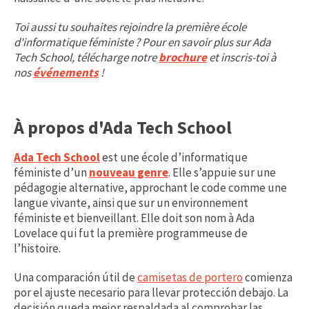
Toi aussi tu souhaites rejoindre la première école
d'informatique féministe ? Pour en savoir plus sur Ada
Tech School, télécharge notre
brochure
et inscris-toi à
nos
événements
!
À propos d'Ada Tech School
Ada Tech School
est une école d’informatique
féministe d’un
nouveau genre
. Elle s’appuie sur une
pédagogie alternative, approchant le code comme une
langue vivante, ainsi que sur un environnement
féministe et bienveillant. Elle doit son nom à Ada
Lovelace qui fut la première programmeuse de
l’histoire.
Una comparación útil de
camisetas de portero
comienza
por el ajuste necesario para llevar protección debajo. La
decisión queda mejor respaldada al comprobar las