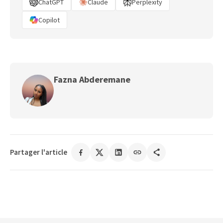
ChatGPT
Claude
Perplexity
Copilot
Fazna Abderemane
Partager l'article