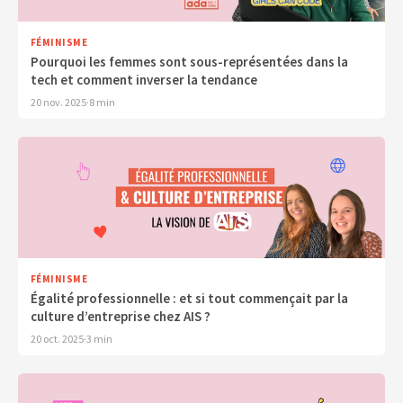
FÉMINISME
Pourquoi les femmes sont sous-représentées dans la
tech et comment inverser la tendance
20 nov. 2025
·
8 min
FÉMINISME
Égalité professionnelle : et si tout commençait par la
culture d’entreprise chez AIS ?
20 oct. 2025
·
3 min