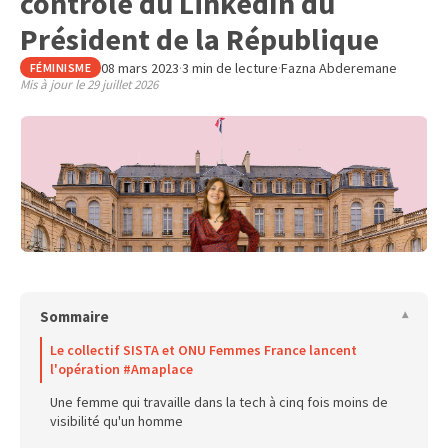
contrôle du LinkedIn du
Président de la République
08 mars 2023
·
3 min de lecture
·
Fazna Abderemane
FÉMINISME
Mis à jour le
29 juillet 2026
Sommaire
Le collectif SISTA et ONU Femmes France lancent
l'opération #Amaplace
Une femme qui travaille dans la tech à cinq fois moins de
visibilité qu'un homme