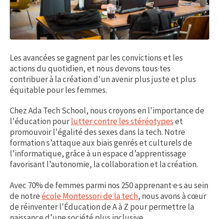
Les avancées se gagnent par les convictions et les
actions du quotidien, et nous devons tous·tes
contribuer à la création d'un avenir plus juste et plus
équitable pour les femmes.
Chez Ada Tech School, nous croyons en l'importance de
l'éducation pour
lutter contre les stéréotypes
et
promouvoir l'égalité des sexes dans la tech. Notre
formation s’attaque aux biais genrés et culturels de
l’informatique, grâce à un espace d’apprentissage
favorisant l’autonomie, la collaboration et la création.
Avec 70% de femmes parmi nos 250 apprenant·e·s au sein
de notre
école Montessori de la tech
, nous avons à cœur
de réinventer l'Éducation de A à Z pour permettre la
naissance d’une société plus inclusive.