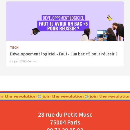
TECH
Développement logiciel - Faut-il un bac +5 pour réussir ?
28 juil. 2025
·
5 min
28 rue du Petit Musc
75004 Paris