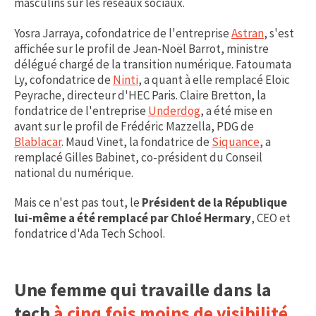
masculins sur les réseaux sociaux.
Yosra Jarraya, cofondatrice de l'entreprise
Astran
, s'est
affichée sur le profil de Jean-Noël Barrot, ministre
délégué chargé de la transition numérique. Fatoumata
Ly, cofondatrice de
Ninti
, a quant à elle remplacé Eloïc
Peyrache, directeur d'HEC Paris. Claire Bretton, la
fondatrice de l'entreprise
Underdog
, a été mise en
avant sur le profil de Frédéric Mazzella, PDG de
Blablacar
. Maud Vinet, la fondatrice de
Siquance
, a
remplacé Gilles Babinet, co-président du Conseil
national du numérique.
Mais ce n'est pas tout, le
Président de la République
lui-même a été remplacé par Chloé Hermary
, CEO et
fondatrice d'Ada Tech School.
Une femme qui travaille dans la
tech
à cinq fois moins de visibilité