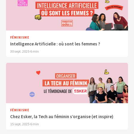
FÉMINISME
Intelligence Artificielle : où sont les femmes ?
30 sept. 2025
·
6 min
FÉMINISME
Chez Esker, la Tech au féminin s’organise (et inspire)
15 sept. 2025
·
6 min