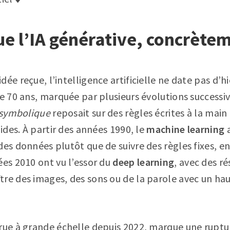
ue l’IA générative, concrète
ée reçue, l’intelligence artificielle ne date pas d’hie
de 70 ans, marquée par plusieurs évolutions successi
symbolique
reposait sur des règles écrites à la main 
gides. À partir des années 1990, le
machine learning
a
des données plutôt que de suivre des règles fixes, e
ées 2010 ont vu l’essor du
deep learning
, avec des r
re des images, des sons ou de la parole avec un hau
rue à grande échelle depuis 2022, marque une rupture