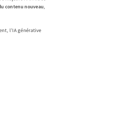
du contenu nouveau
,
ent, l’IA générative