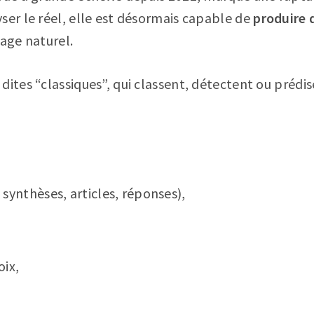
ser le réel, elle est désormais capable de
produire 
gage naturel.
dites “classiques”, qui classent, détectent ou prédis
 synthèses, articles, réponses),
oix,