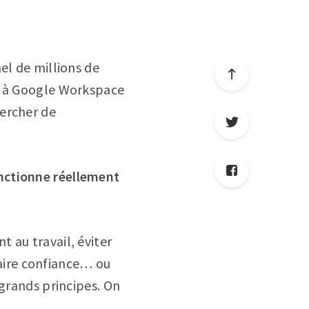
el de millions de
és à Google Workspace
hercher de
ctionne réellement
 au travail, éviter
 faire confiance… ou
 grands principes. On