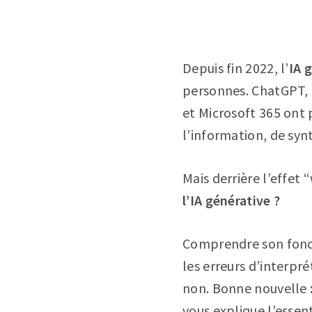
Depuis fin 2022, l’
IA 
personnes. ChatGPT, 
et Microsoft 365 ont
l’information, de sy
Mais derrière l’effet
l’IA générative ?
Comprendre son foncti
les erreurs d’interpré
non. Bonne nouvelle :
vous explique l’essent