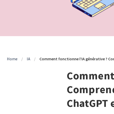
Home
/
IA
/
Comment fonctionne l’IA générative ? Com
Comment f
Comprendr
ChatGPT e