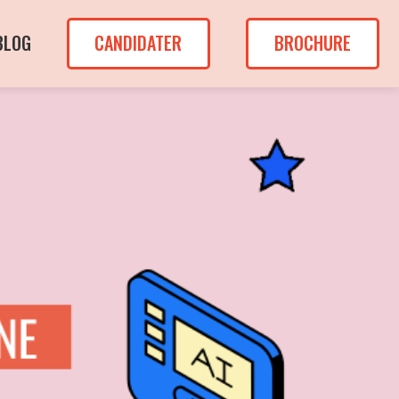
BLOG
CANDIDATER
BROCHURE