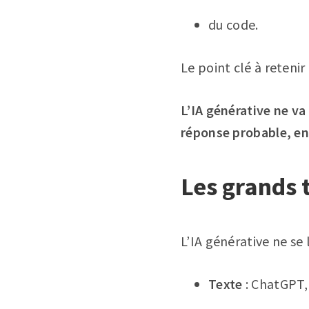
du code.
Le point clé à retenir 
L’IA générative ne v
réponse probable, en 
Les grands 
L’IA générative ne se 
Texte
: ChatGPT, 