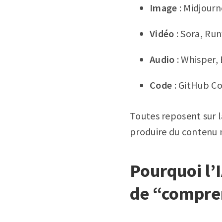
Image
: Midjourn
Vidéo
: Sora, Ru
Audio
: Whisper,
Code
: GitHub Co
Toutes reposent sur 
produire du contenu 
Pourquoi l’
de “compre