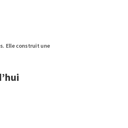
. Elle construit une
d’hui