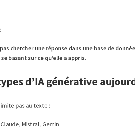
:
a pas chercher une réponse dans une base de données
se basant sur ce qu’elle a appris.
types d’IA générative aujour
limite pas au texte :
Claude, Mistral, Gemini