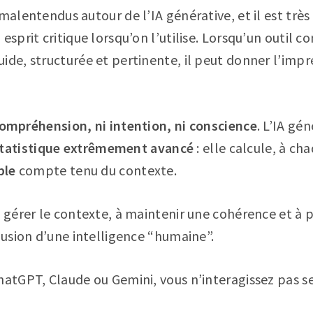
 malentendus autour de l’IA générative, et il est trè
 esprit critique lorsqu’on l’utilise. Lorsqu’un outi
ide, structurée et pertinente, il peut donner l’impr
compréhension, ni intention, ni conscience
. L’IA gé
tatistique extrêmement avancé
: elle calcule, à c
ble
compte tenu du contexte.
à gérer le contexte, à maintenir une cohérence et à 
llusion d’une intelligence “humaine”.
ChatGPT, Claude ou Gemini, vous n’interagissez pas 