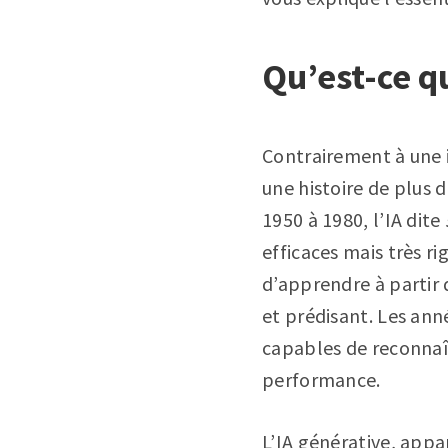
Qu’est-ce q
Contrairement à une id
une histoire de plus 
1950 à 1980, l’IA dite
efficaces mais très ri
d’apprendre à partir 
et prédisant. Les ann
capables de reconnaît
performance.
L’IA générative, appa