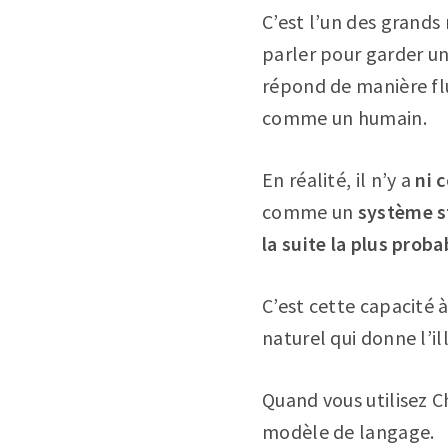
C’est l’un des grands
parler pour garder un
répond de manière flu
comme un humain.
En réalité, il n’y a
ni 
comme un
système s
la suite la plus proba
C’est cette capacité 
naturel qui donne l’i
Quand vous utilisez 
modèle de langage.