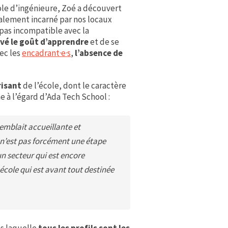
ole d’ingénieure, Zoé a découvert
également incarné par nos locaux
pas incompatible avec la
uvé le goût d’apprendre
et de se
vec les
encadrant·e·s
,
l’absence de
risant
de l’école, dont le caractère
ne à l’égard d’Ada Tech School :
emblait accueillante et
 n’est pas forcément une étape
un secteur qui est encore
école qui est avant tout destinée