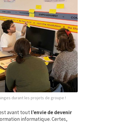
ninges durant les projets de groupe !
’est avant tout
l’envie de devenir
ormation informatique. Certes,