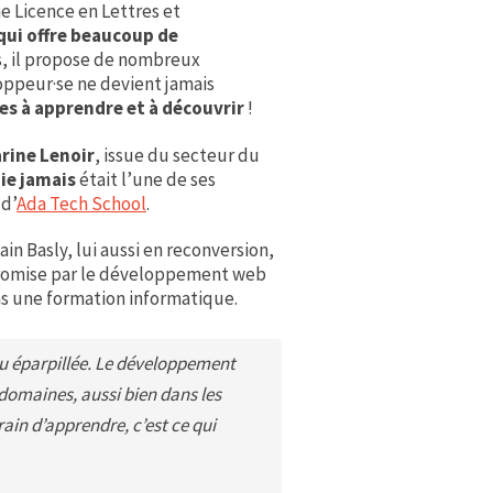
ne Licence en Lettres et
qui offre beaucoup de
s, il propose de nombreux
oppeur·se ne devient jamais
ses à apprendre et à découvrir
!
rine Lenoir
, issue du secteur du
ie jamais
était l’une de ses
 d’
Ada Tech School
.
in Basly, lui aussi en reconversion,
omise par le développement web
ns une formation informatique.
eu éparpillée. Le développement
s domaines, aussi bien dans les
ain d’apprendre, c’est ce qui