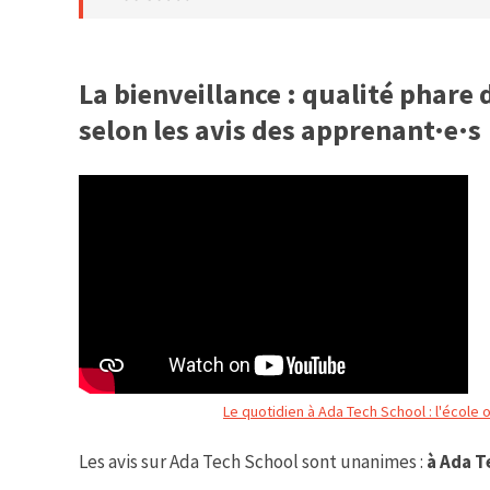
La bienveillance : qualité phare
selon les avis des apprenant·e·s
Le quotidien à Ada Tech School : l'école 
Les avis sur Ada Tech School sont unanimes :
à Ada T