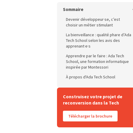
Sommaire
Devenir développeur·se, c’est
choisir un métier stimulant
La bienveillance : qualité phare d’Ada
Tech School selon les avis des
apprenant·e·s
Apprendre par le faire : Ada Tech
School, une formation informatique
inspirée par Montessori
À propos d'Ada Tech School
Construisez votre projet de
reconversion dans la Tech
Télécharger la brochure