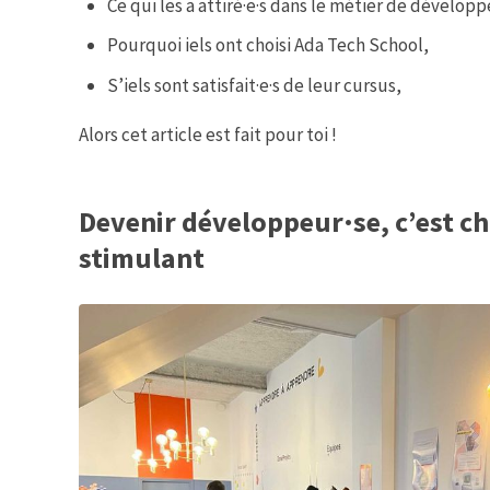
Ce qui les a attiré·e·s dans le métier de développ
Pourquoi iels ont choisi Ada Tech School,
S’iels sont satisfait·e·s de leur cursus,
Alors cet article est fait pour toi !
Devenir développeur·se, c’est ch
stimulant