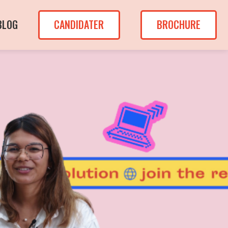
BLOG
CANDIDATER
BROCHURE