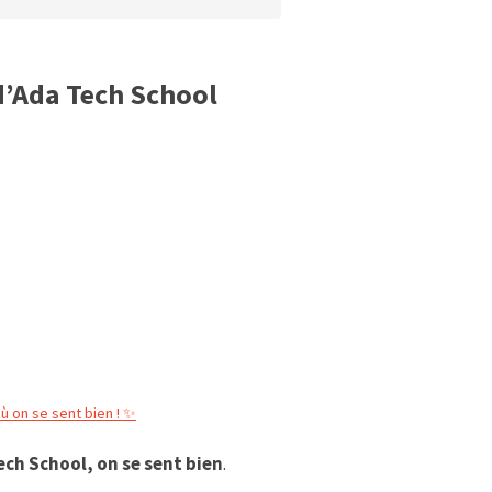
 d’Ada Tech School
où on se sent bien ! ✨
ech School, on se sent bien
.