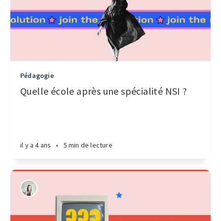
Pédagogie
Quelle école après une spécialité NSI ?
il y a 4 ans
•
5 min de lecture