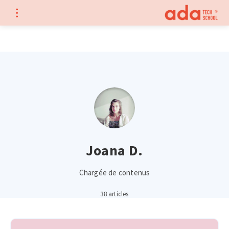
Home
Joana D.
Chargée de contenus
38 articles