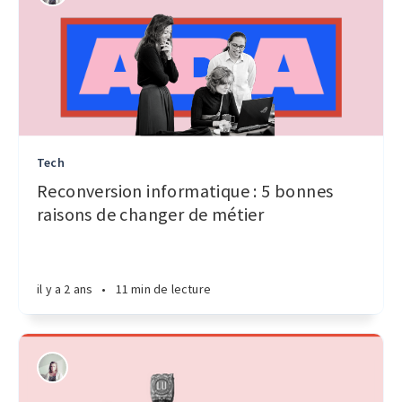
Tech
Reconversion informatique : 5 bonnes
raisons de changer de métier
il y a 2 ans
•
11 min de lecture