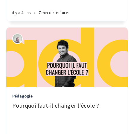
il y a 4 ans
•
7 min de lecture
Pédagogie
Pourquoi faut-il changer l'école ?