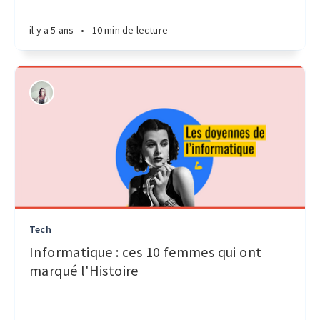
il y a 5 ans
•
10 min de lecture
Tech
Informatique : ces 10 femmes qui ont
marqué l'Histoire