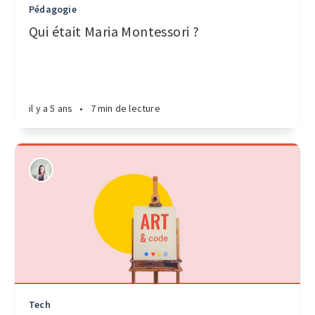
Pédagogie
Qui était Maria Montessori ?
il y a 5 ans
•
7 min de lecture
Tech