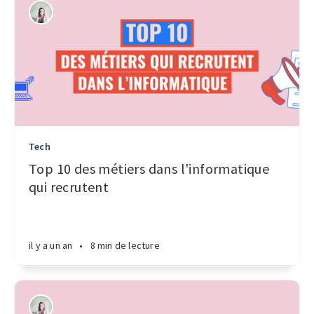
Tech
Top 10 des métiers dans l'informatique
qui recrutent
il y a un an
•
8 min de lecture