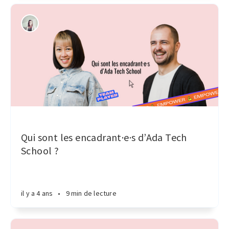
Qui sont les encadrant·e·s d’Ada Tech
School ?
il y a 4 ans
•
9 min de lecture