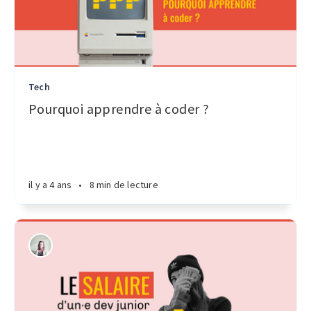
Tech
Pourquoi apprendre à coder ?
il y a 4 ans
•
8 min de lecture