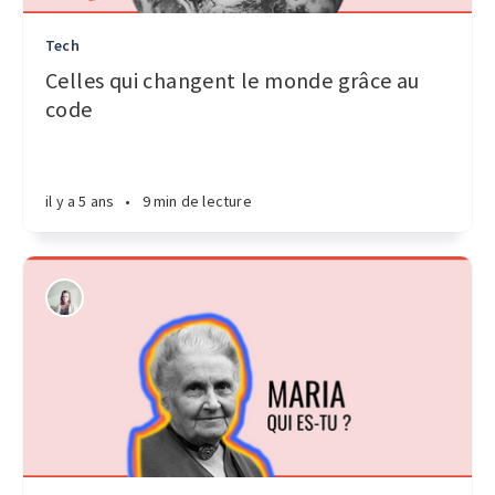
Tech
Celles qui changent le monde grâce au
code
il y a 5 ans
•
9 min de lecture