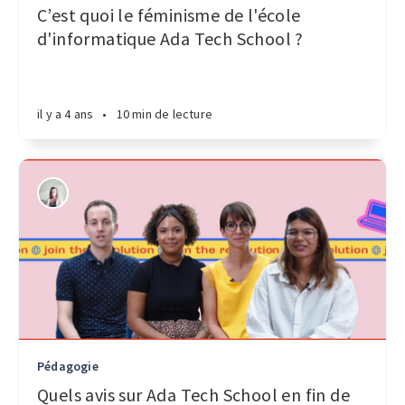
C’est quoi le féminisme de l'école
d'informatique Ada Tech School ?
il y a 4 ans
•
10 min de lecture
Pédagogie
Quels avis sur Ada Tech School en fin de