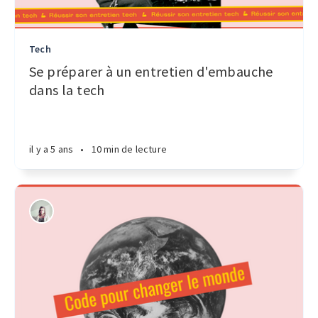
Tech
Se préparer à un entretien d'embauche
dans la tech
il y a 5 ans
•
10 min de lecture