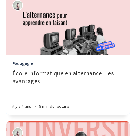
Pédagogie
École informatique en alternance : les
avantages
il y a 4 ans
•
9 min de lecture