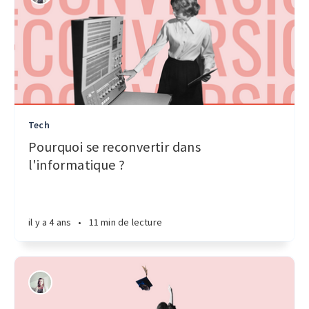
Tech
Pourquoi se reconvertir dans
l'informatique ?
il y a 4 ans
•
11 min de lecture