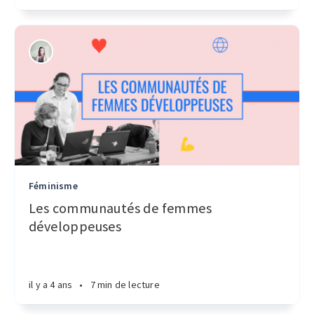
Féminisme
Les communautés de femmes
développeuses
il y a 4 ans
•
7 min de lecture