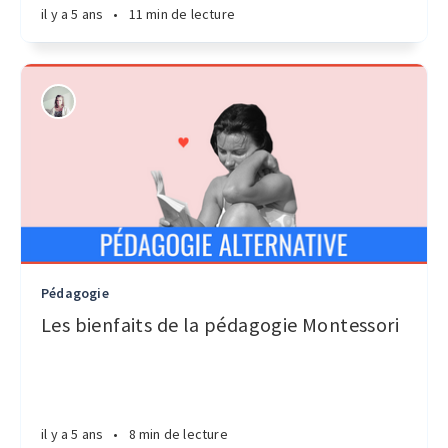
il y a 5 ans
•
11 min de lecture
Pédagogie
Les bienfaits de la pédagogie Montessori
il y a 5 ans
•
8 min de lecture