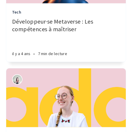
Tech
Développeur·se Metaverse : Les
compétences à maîtriser
il y a 4 ans
•
7 min de lecture