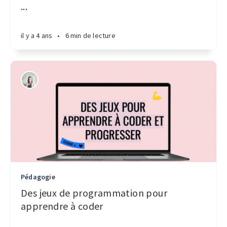
...
il y a 4 ans
•
6 min de lecture
Pédagogie
Des jeux de programmation pour
apprendre à coder