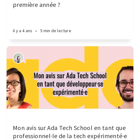
première année ?
il y a 4 ans
•
5 min de lecture
Mon avis sur Ada Tech School en tant que
professionnel·le de la tech expérimenté·e