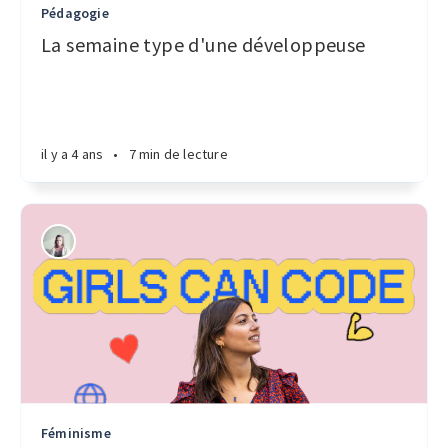
Pédagogie
La semaine type d'une développeuse
il y a 4 ans
•
7 min de lecture
Féminisme