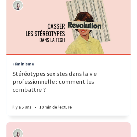
Féminisme
Stéréotypes sexistes dans la vie
professionnelle : comment les
combattre ?
il y a 5 ans
•
10 min de lecture