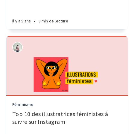
il y a 5 ans
•
8 min de lecture
Féminisme
Top 10 des illustratrices féministes à
suivre sur Instagram