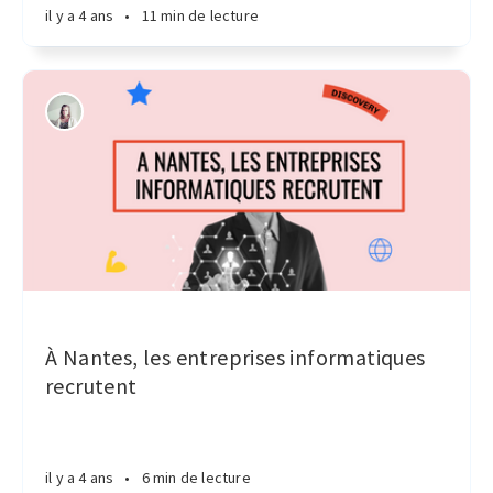
il y a 4 ans
•
11 min de lecture
À Nantes, les entreprises informatiques
recrutent
il y a 4 ans
•
6 min de lecture