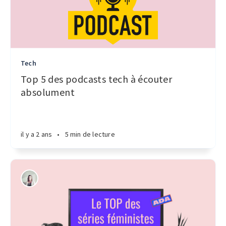
Tech
Top 5 des podcasts tech à écouter
absolument
il y a 2 ans
•
5 min de lecture