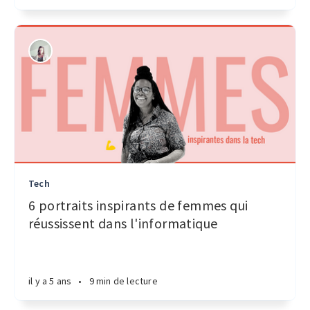
Tech
6 portraits inspirants de femmes qui
réussissent dans l'informatique
il y a 5 ans
•
9 min de lecture