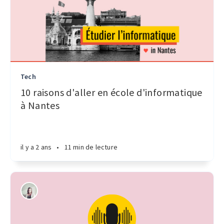
Tech
10 raisons d'aller en école d'informatique
à Nantes
il y a 2 ans
•
11 min de lecture