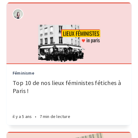
Féminisme
Top 10 de nos lieux féministes fétiches à
Paris !
il y a 5 ans
•
7 min de lecture