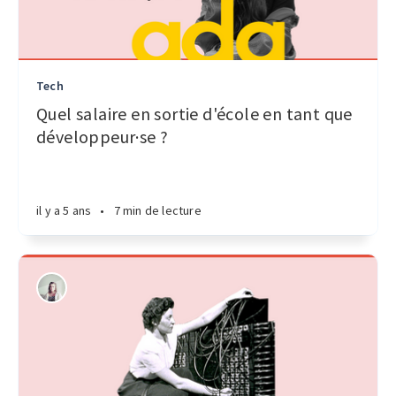
Tech
Quel salaire en sortie d'école en tant que
développeur·se ?
il y a 5 ans
•
7 min de lecture