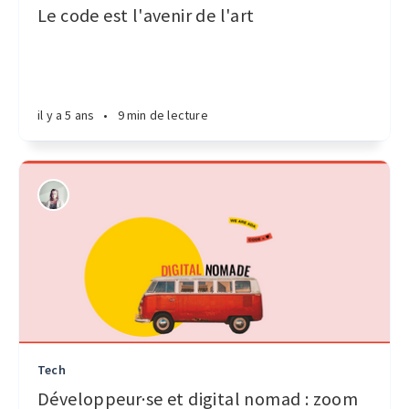
Le code est l'avenir de l'art
il y a 5 ans
•
9 min de lecture
Tech
Développeur·se et digital nomad : zoom