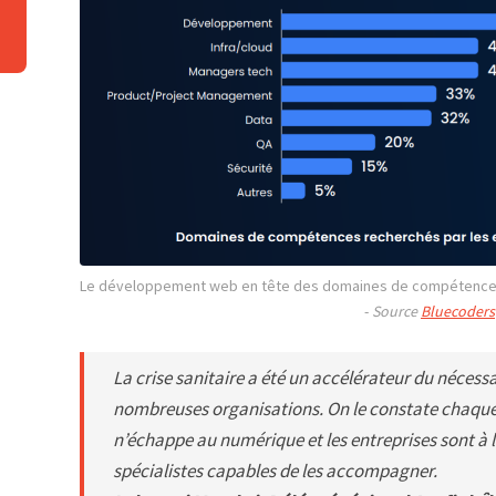
Le développement web en tête des domaines de compétences l
- 
Source 
Bluecoders
La crise sanitaire a été un accélérateur du nécess
nombreuses organisations. On le constate chaque 
n’échappe au numérique et les entreprises sont à 
spécialistes capables de les accompagner.