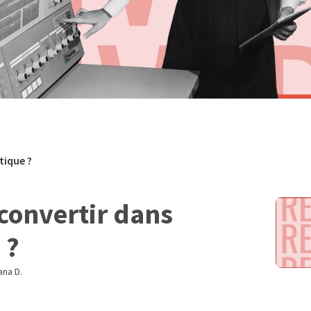
tique ?
convertir dans
 ?
ana D.