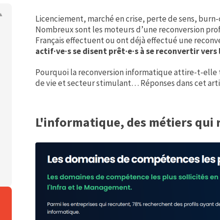
Licenciement, marché en crise, perte de sens, burn-o
Nombreux sont les moteurs d’une reconversion prof
Français effectuent ou ont déjà effectué une reconv
actif·ve·s se disent prêt·e·s à se reconvertir vers
Pourquoi la reconversion informatique attire-t-elle 
de vie et secteur stimulant… Réponses dans cet arti
L'informatique, des métiers qui 