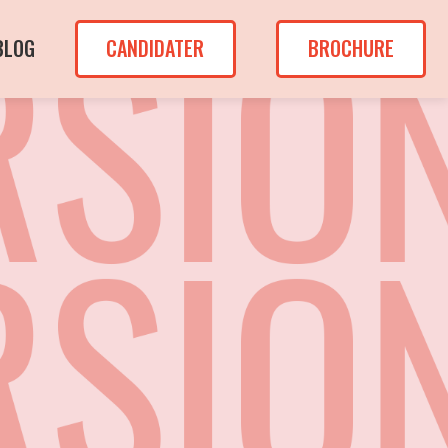
BLOG
CANDIDATER
BROCHURE