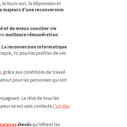
, le burn-out, la dépression et
fs majeurs d’une reconversion
é et de mieux concilier vie
une
meilleure rémunération
.
.
La reconversion informatique
rique, tu pourras profiter de ces
e
, grâce aux conditions de travail
 atout pour les personnes qui ont
n voyageant. Le rêve de tous les
ppeur·se est sans conteste
l’un des
salaires
élevés
qu’offrent les