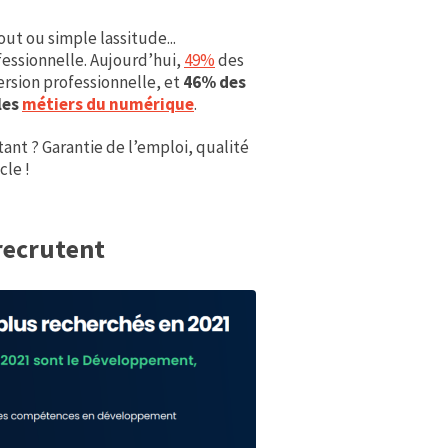
ut ou simple lassitude...
essionnelle. Aujourd’hui,
49%
des
ersion professionnelle, et
46% des
 les
métiers du numérique
.
tant ? Garantie de l’emploi, qualité
cle !
recrutent