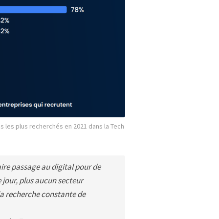
es plus recherchés en 2021 dans la Tech 
aire passage au digital pour de
jour, plus aucun secteur
la recherche constante de