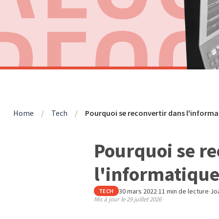
Home
/
Tech
/
Pourquoi se reconvertir dans l'informa
Pourquoi se re
l'informatique
30 mars 2022
·
11 min de lecture
·
Jo
TECH
Mis à jour le
29 juillet 2026