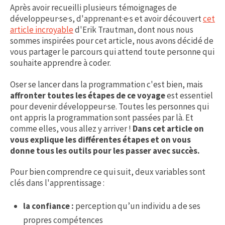
Après avoir recueilli plusieurs témoignages de
développeur·se·s, d'apprenant·e·s et avoir découvert
cet
article incroyable
d'Erik Trautman, dont nous nous
sommes inspirées pour cet article, nous avons décidé de
vous partager le parcours qui attend toute personne qui
souhaite apprendre à coder.
Oser se lancer dans la programmation c'est bien, mais
affronter toutes les étapes de ce voyage
est essentiel
pour devenir développeur·se. Toutes les personnes qui
ont appris la programmation sont passées par là. Et
comme elles, vous allez y arriver !
Dans cet article on
vous explique les différentes étapes et on vous
donne tous les outils pour les passer avec succès.
Pour bien comprendre ce qui suit, deux variables sont
clés dans l'apprentissage :
la confiance :
perception qu’un individu a de ses
propres compétences