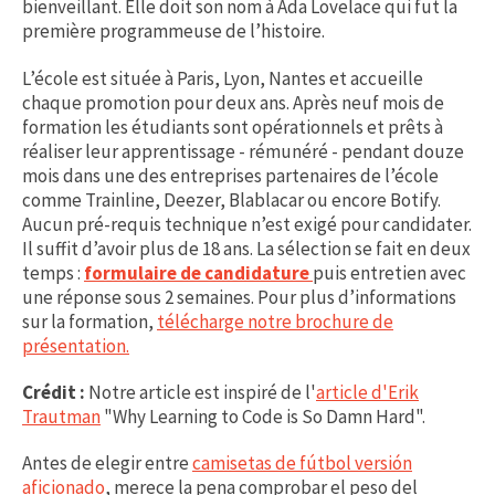
bienveillant. Elle doit son nom à Ada Lovelace qui fut la
première programmeuse de l’histoire.
L’école est située à Paris, Lyon, Nantes et accueille
chaque promotion pour deux ans. Après neuf mois de
formation les étudiants sont opérationnels et prêts à
réaliser leur apprentissage - rémunéré - pendant douze
mois dans une des entreprises partenaires de l’école
comme Trainline, Deezer, Blablacar ou encore Botify.
Aucun pré-requis technique n’est exigé pour candidater.
Il suffit d’avoir plus de 18 ans. La sélection se fait en deux
temps :
formulaire de candidature
puis entretien avec
une réponse sous 2 semaines. Pour plus d’informations
sur la formation,
télécharge notre brochure de
présentation.
Crédit :
Notre article est inspiré de l'
article d'Erik
Trautman
"Why Learning to Code is So Damn Hard".
Antes de elegir entre
camisetas de fútbol versión
aficionado
, merece la pena comprobar el peso del