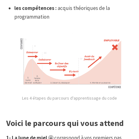
les compétences :
acquis théoriques de la
programmation
Les 4 étapes du parcours d'apprentissage du code
Voici le parcours qui vous attend
1- La lune de miel
🤩 correspond à vos premiers pas