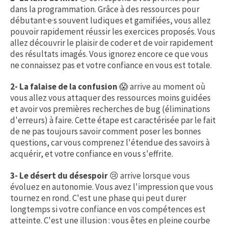
dans la programmation. Grâce à des ressources pour
débutant·e·s souvent ludiques et gamifiées, vous allez
pouvoir rapidement réussir les exercices proposés. Vous
allez découvrir le plaisir de coder et de voir rapidement
des résultats imagés. Vous ignorez encore ce que vous
ne connaissez pas et votre confiance en vous est totale.
2- La falaise de la confusion
😱
arrive au moment où
vous allez vous attaquer des ressources moins guidées
et avoir vos premières recherches de bug (éliminations
d'erreurs) à faire. Cette étape est caractérisée par le fait
de ne pas toujours savoir comment poser les bonnes
questions, car vous comprenez l'étendue des savoirs à
acquérir, et votre confiance en vous s'effrite.
3- Le désert du désespoir
😢 arrive lorsque vous
évoluez en autonomie. Vous avez l'impression que vous
tournez en rond. C'est une phase qui peut durer
longtemps si votre confiance en vos compétences est
atteinte. C'est une illusion : vous êtes en pleine courbe