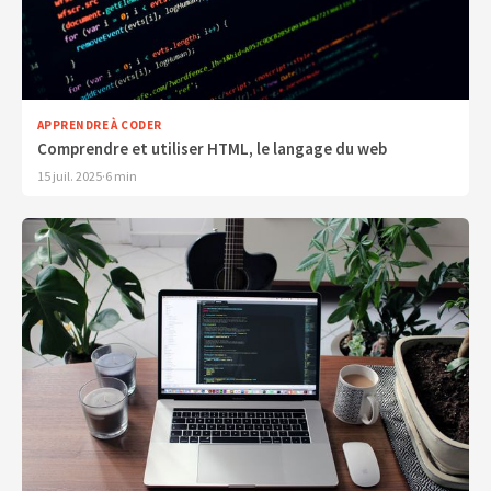
APPRENDRE À CODER
Comprendre et utiliser HTML, le langage du web
15 juil. 2025
·
6 min