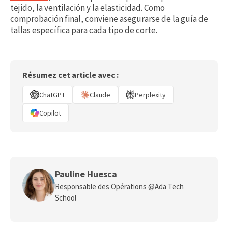
tejido, la ventilación y la elasticidad. Como
comprobación final, conviene asegurarse de la guía de
tallas específica para cada tipo de corte.
Résumez cet article avec :
ChatGPT
Claude
Perplexity
Copilot
Pauline Huesca
Responsable des Opérations @Ada Tech
School