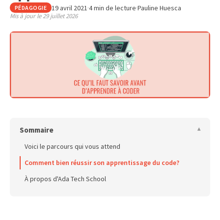
19 avril 2021
·
4 min de lecture
·
Pauline Huesca
PÉDAGOGIE
Mis à jour le
29 juillet 2026
Sommaire
Voici le parcours qui vous attend
Comment bien réussir son apprentissage du code?
À propos d'Ada Tech School