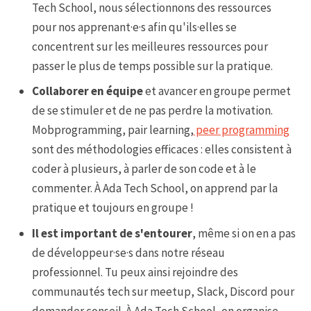
Tech School, nous sélectionnons des ressources
pour nos apprenant·e·s afin qu'ils·elles se
concentrent sur les meilleures ressources pour
passer le plus de temps possible sur la pratique.
Collaborer en équipe
et avancer en groupe permet
de se stimuler et de ne pas perdre la motivation.
Mobprogramming, pair learning,
peer programming
sont des méthodologies efficaces : elles consistent à
coder à plusieurs, à parler de son code et à le
commenter. À Ada Tech School, on apprend par la
pratique et toujours en groupe !
Il est important de s'entourer
, même si on en a pas
de développeur·se·s dans notre réseau
professionnel. Tu peux ainsi rejoindre des
communautés tech sur meetup, Slack, Discord pour
demander conseil. À Ada Tech School, on organise