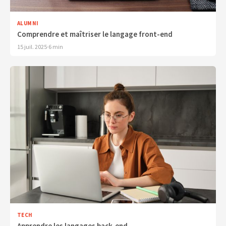
ALUMNI
Comprendre et maîtriser le langage front-end
15 juil. 2025
·
6 min
TECH
Apprendre les langages back-end